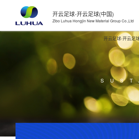
开云足球
开云足球-开云足球(中国)
Zibo Luhua Hongjin New Material Group Co.,Ltd
开云足球-开云足球
SUST