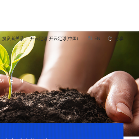
投资者关系
开云足球-开云足球(中国)
EN
分享
PMENT