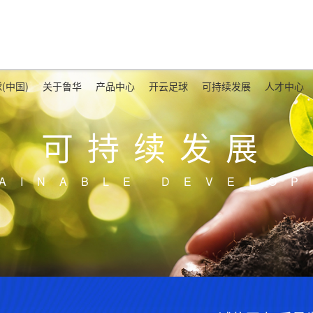
(中国)
关于鲁华
产品中心
开云足球
可持续发展
人才中心
可持续发展
AINABLE DEVELO