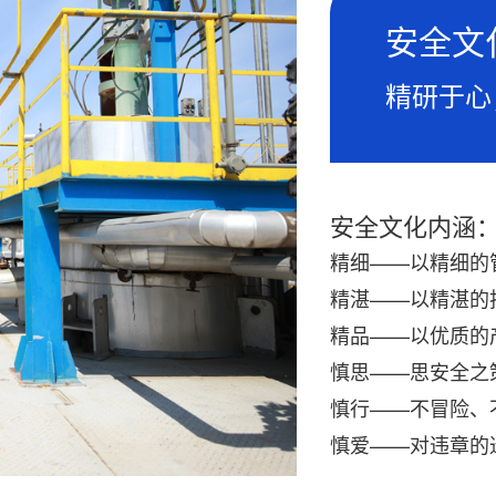
安全文
精研于心
安全文化内涵
精细——以精细的
精湛——以精湛的
精品——以优质的
慎思——思安全之
慎行——不冒险、
慎爱——对违章的