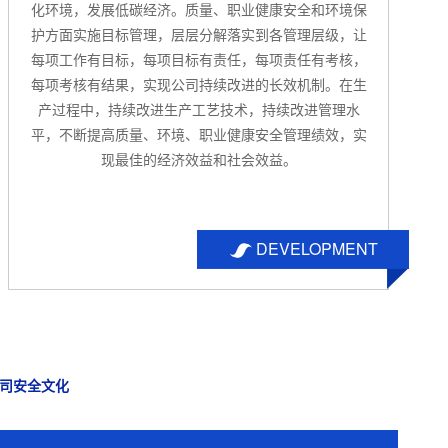
化环境，发展低碳经济。质量、职业健康安全和环境保
护方面实施目标管理，层层分解落实到各管理层级，让
每项工作有目标，每项目标有责任，每项责任有考核，
每项考核有结果，实现公司持续改进的长效机制。在生
产过程中，持续改进生产工艺技术，持续改进管理水
平，不断提高质量、环境、职业健康安全管理绩效，实
现最佳的经济效益和社会效益。
DEVELOPMENT
司安全文化