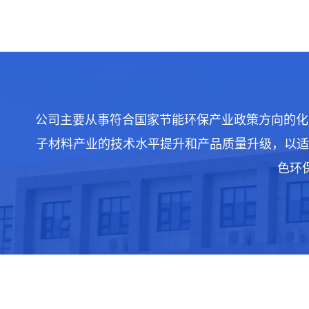
公司主要从事符合国家节能环保产业政策方向的化
子材料产业的技术水平提升和产品质量升级，以适
色环