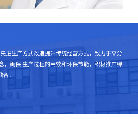
和先进生产方式改造提升传统经营方式，致力于高分
念，确保 生产过程的高效和环保节能，积极推广绿
融合。